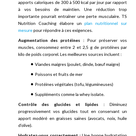
apports caloriques de 300 à 500 kcal par jour par rapport
à vos besoins de maintien. Une réduction trop
importante pourrait entraîner une perte musculaire. TS
Nutrition Coaching élabore un
plan nutritionnel sur
mesure
pour répondre à ces exigences.
Augmentation des protéines
: Pour préserver vos
muscles, consommez entre 2 et 2,5 g de protéines par
kilo de poids corporel. Les meilleures sources incluent :
Viandes maigres (poulet, dinde, bœuf maigre)
Poissons et fruits de mer
Protéines végétales (tofu, légumineuses)
Suppléments comme la whey isolate.
Contrôle des glucides et lipides
: Diminuez
progressivement vos glucides tout en conservant un
apport modéré en graisses saines (avocats, noix, huile
d’olive).
Hydratez-vous correctement :
Une bonne hydratation