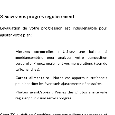
3. Suivez vos progrès régulièrement
L’évaluation de votre progression est indispensable pour
ajuster votre plan :
Mesures corporelles
: Utilisez une balance à
impédancemétrie pour analyser votre composition
corporelle. Prenez également vos mensurations (tour de
taille, hanches).
Carnet alimentaire
: Notez vos apports nutritionnels
pour identifier les éventuels ajustements nécessaires.
Photos avant/après
: Prenez des photos à intervalle
régulier pour visualiser vos progrès.
Chez TS Nutrition Coaching, nous surveillons vos macros et