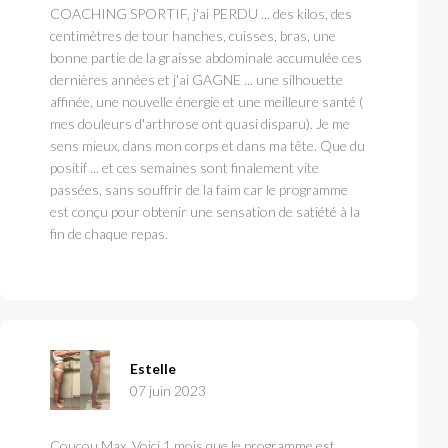
COACHING SPORTIF, j'ai PERDU ... des kilos, des
centimètres de tour hanches, cuisses, bras, une
bonne partie de la graisse abdominale accumulée ces
dernières années et j'ai GAGNE ... une silhouette
affinée, une nouvelle énergie et une meilleure santé (
mes douleurs d'arthrose ont quasi disparu). Je me
sens mieux, dans mon corps et dans ma tête. Que du
positif ... et ces semaines sont finalement vite
passées, sans souffrir de la faim car le programme
est conçu pour obtenir une sensation de satiété à la
fin de chaque repas.
Estelle
07 juin 2023
Coucou Max. Voici 1 mois que le programme est