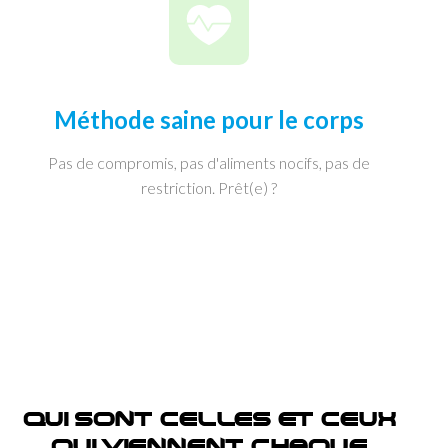
Méthode saine pour le corps
Pas de compromis, pas d'aliments nocifs, pas de
restriction. Prêt(e) ?
QUI SONT CELLES ET CEUX
QUI VIENNENT CHAQUE