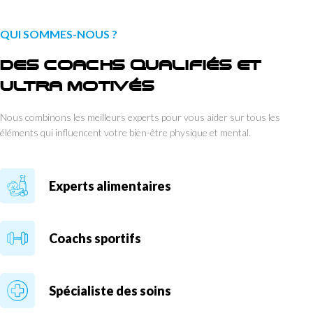
QUI SOMMES-NOUS ?
DES COACHS QUALIFIÉS ET
ULTRA MOTIVÉS
Nous combinons les meilleurs experts pour vous aider sur tous les
éléments qui influencent votre bien-être physique et mental.
Experts alimentaires
Coachs sportifs
Spécialiste des soins