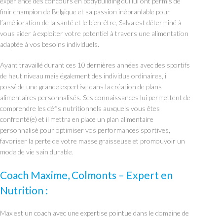
expérience des concours en bodybuilding qui lui ont permis de
finir champion de Belgique et sa passion inébranlable pour
l’amélioration de la santé et le bien-être, Salva est déterminé à
vous aider à exploiter votre potentiel à travers une alimentation
adaptée à vos besoins individuels.
Ayant travaillé durant ces 10 dernières années avec des sportifs
de haut niveau mais également des individus ordinaires, il
possède une grande expertise dans la création de plans
alimentaires personnalisés. Ses connaissances lui permettent de
comprendre les défis nutritionnels auxquels vous êtes
confronté(e) et il mettra en place un plan alimentaire
personnalisé pour optimiser vos performances sportives,
favoriser la perte de votre masse graisseuse et promouvoir un
mode de vie sain durable.
Coach Maxime, Colmonts – Expert en
Nutrition :
Max est un coach avec une expertise pointue dans le domaine de