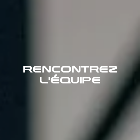
RENCONTREZ
L'ÉQUIPE