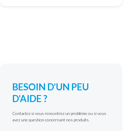
la
page
du
produit
BESOIN D'UN PEU
D'AIDE ?
Contactez si vous rencontrez un problème ou si vous
avez une question concernant nos produits.