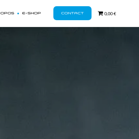
ROPOS
E-SHOP
CONTACT
0,00 €