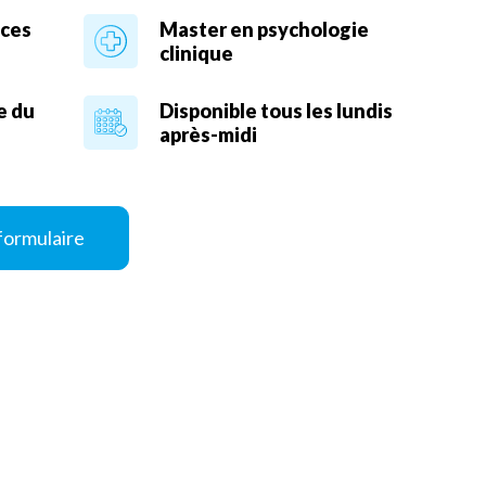
nces
Master en psychologie
clinique
e du
Disponible tous les lundis
après-midi
formulaire