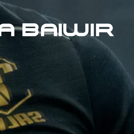
A BAIWIR