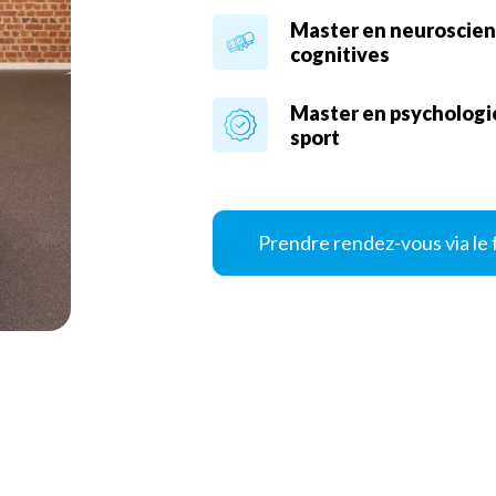
Master en neuroscie
cognitives
Master en psychologi
sport
Prendre rendez-vous via le 