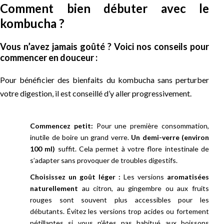
Comment bien débuter avec le
kombucha ?
Vous n’avez jamais goûté ? Voici nos conseils pour
commencer en douceur :
Pour bénéficier des bienfaits du kombucha sans perturber
votre digestion, il est conseillé d’y aller progressivement.
Commencez petit:
Pour une première consommation,
inutile de boire un grand verre.
Un demi-verre (environ
100 ml)
suffit. Cela permet à votre flore intestinale de
s’adapter sans provoquer de troubles digestifs.
Choisissez un goût léger :
Les versions
aromatisées
naturellement
au citron, au gingembre ou aux fruits
rouges sont souvent plus accessibles pour les
débutants. Évitez les versions trop acides ou fortement
pétillantes si vous n’êtes pas habitué aux boissons