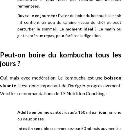
fermentées.
Buvez-le en journée :
Évitez de boire du kombucha le soir
: il contient un peu de caféine (issue du thé) et peut
perturber le sommeil.
Le moment idéal
? Le matin ou
juste après un repas, pour faciliter la digestion.
Peut-on boire du kombucha tous les
jours ?
Oui, mais avec modération. Le kombucha est une
boisson
vivante
, il est donc important de l’intégrer progressivement.
Voici les recommandations de TS Nutrition Coaching :
Adulte en bonne santé
: jusqu’à
150 ml par jour
, en une
ou deux prises.
Intestin sensible
: commencez par 50 ml, puis augmentez