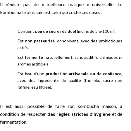
Il n’existe pas de « meilleure marque » universelle. Le
kombucha le plus sain est celui qui coche ces cases :
Contient
peu de sucre résiduel
(moins de 5 g/100 ml).
Est
non pasteurisé
, donc vivant, avec des probiotiques
actifs.
Est
fermenté naturellement
, sans additifs chimiques ni
arômes artificiels.
Est issu d’une
production artisanale ou de confiance
,
avec des ingrédients de qualité (thé bio, sucre non
raffiné, eau filtrée).
Il est aussi possible de faire son kombucha maison, à
condition de respecter
des règles strictes d’hygiène
et de
fermentation.