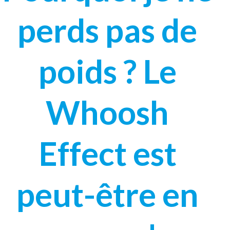
perds pas de
poids ? Le
Whoosh
Effect est
peut-être en