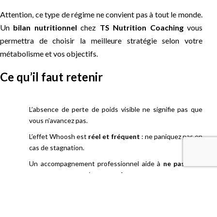
Attention, ce type de régime ne convient pas à tout le monde.
Un
bilan nutritionnel
chez
TS Nutrition Coaching
vous
permettra de choisir la meilleure stratégie selon votre
métabolisme et vos objectifs.
Ce qu’il faut retenir
L’absence de perte de poids visible ne signifie pas que
vous n’avancez pas.
L’effet Whoosh est
réel et fréquent
: ne paniquez pas en
cas de stagnation.
Un accompagnement professionnel aide à
ne pas tout
remettre en question trop tôt
.
Chez TS Nutrition Coaching :