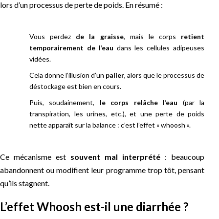
lors d’un processus de perte de poids. En résumé :
Vous perdez
de la graisse
, mais le corps
retient
temporairement de l’eau
dans les cellules adipeuses
vidées.
Cela donne l’illusion d’un
palier
, alors que le processus de
déstockage est bien en cours.
Puis, soudainement,
le corps relâche l’eau
(par la
transpiration, les urines, etc.), et une perte de poids
nette apparaît sur la balance : c’est l’effet « whoosh ».
Ce mécanisme est
souvent mal interprété
: beaucoup
abandonnent ou modifient leur programme trop tôt, pensant
qu’ils stagnent.
L’effet Whoosh est-il une diarrhée ?