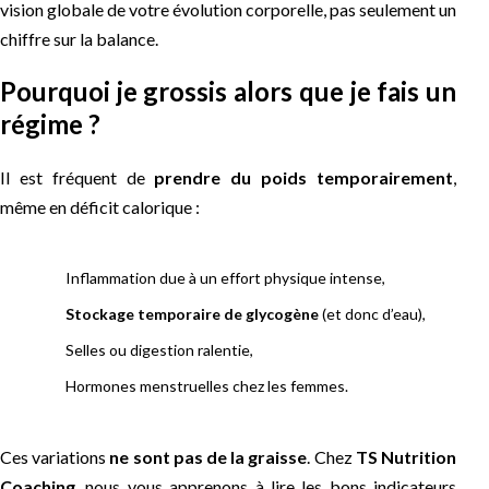
vision globale de votre évolution corporelle, pas seulement un
chiffre sur la balance.
Pourquoi je grossis alors que je fais un
régime ?
Il est fréquent de
prendre du poids temporairement
,
même en déficit calorique :
Inflammation due à un effort physique intense,
Stockage temporaire de glycogène
(et donc d’eau),
Selles ou digestion ralentie,
Hormones menstruelles chez les femmes.
Ces variations
ne sont pas de la graisse
. Chez
TS Nutrition
Coaching
, nous vous apprenons à lire les bons indicateurs