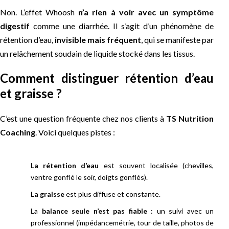
Non. L’effet Whoosh
n’a rien à voir avec un symptôme
digestif
comme une diarrhée. Il s’agit d’un phénomène de
rétention d’eau,
invisible mais fréquent
, qui se manifeste par
un relâchement soudain de liquide stocké dans les tissus.
Comment distinguer rétention d’eau
et graisse ?
C’est une question fréquente chez nos clients à
TS Nutrition
Coaching
. Voici quelques pistes :
La rétention d’eau
est souvent localisée (chevilles,
ventre gonflé le soir, doigts gonflés).
La graisse
est plus diffuse et constante.
La
balance seule n’est pas fiable
: un suivi avec un
professionnel (impédancemétrie, tour de taille, photos de