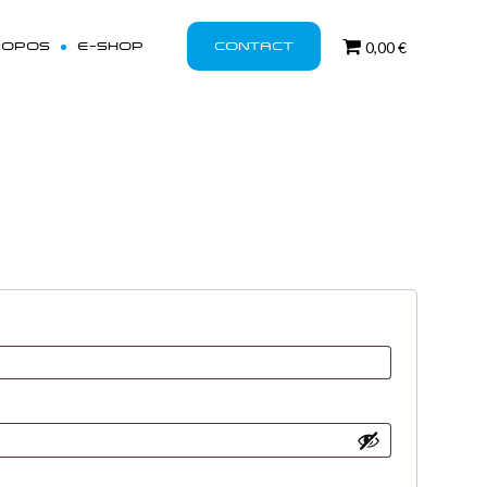
ROPOS
E-SHOP
CONTACT
0,00 €