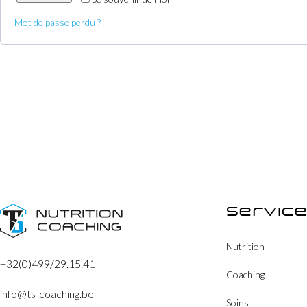
Mot de passe perdu ?
Servic
Nutrition
+32(0)499/29.15.41
Coaching
info@ts-coaching.be
Soins