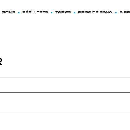
SOINS
RÉSULTATS
TARIFS
PRISE DE SANG
À P
R