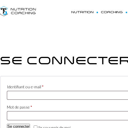
NUTRITION
COACHING
SE CONNECTE
Obligatoire
Identifiant ou e-mail
*
Obligatoire
Mot de passe
*
Se connecter
Se souvenir de moi