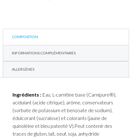
COMPOSITION
INFORMATIONS COMPLÉMENTAIRES
ALLERGÈNES
Ingrédients :
Eau, L-carnitine base (Carnipure®),
acidulant (acide citrique), arôme, conservateurs
(sorbate de potassium et benzoate de sodium),
édulcorant (sucralose) et colorants (jaune de
quinoléine et bleu patenté V).Peut contenir des
traces de gluten, lait, oeuf, soja, anhydride