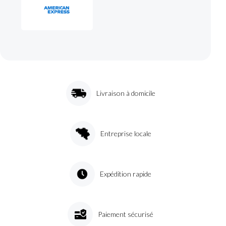
Livraison à domicile
Entreprise locale
Expédition rapide
Paiement sécurisé