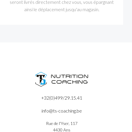
seront livrés directement chez vous, vous épargnant
ainsi le déplacement jusqu'au magasin.
+32(0)499/29.15.41
info@ts-coaching.be
Rue de l'Yser, 117
4430 Ans