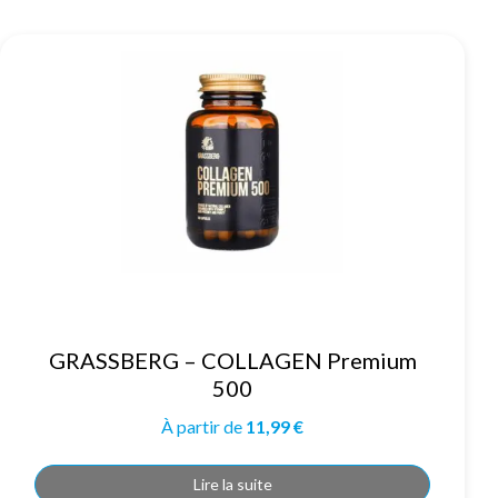
GRASSBERG – COLLAGEN Premium
500
À partir de
11,99
€
Lire la suite