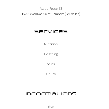
Av. du Péage 63
1932 Woluwe-Saint-Lambert (Bruxelles)
Services
Nutrition
Coaching
Soins
Cours
Informations
Blog