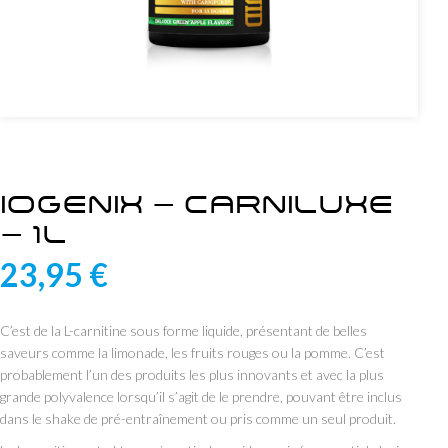
IOGENIX – CARNILUXE
– 1L
23,95
€
C’est de la L-carnitine sous forme liquide, présentant de belles
saveurs comme la limonade, les fruits rouges ou la pomme. C’est
probablement l’un des produits les plus innovants et avec la plus
grande polyvalence lorsqu’il s’agit de le prendre, pouvant être inclus
dans le shake de pré-entraînement ou pris comme un seul produit.