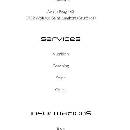
Av. du Péage 63
1932 Woluwe-Saint-Lambert (Bruxelles)
Services
Nutrition
Coaching
Soins
Cours
Informations
Blog