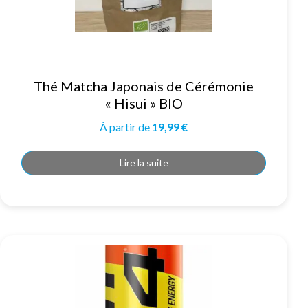
Thé Matcha Japonais de Cérémonie
« Hisui » BIO
À partir de
19,99
€
Lire la suite