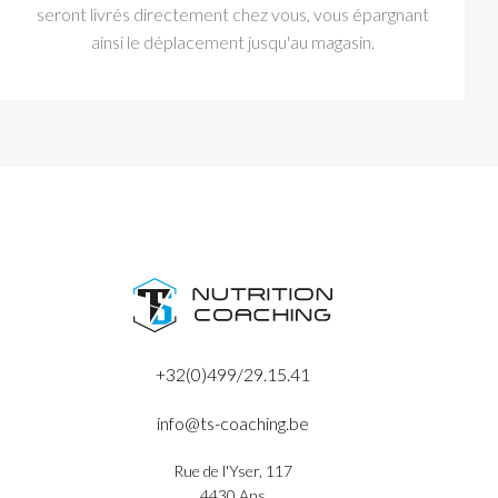
seront livrés directement chez vous, vous épargnant
ainsi le déplacement jusqu'au magasin.
+32(0)499/29.15.41
info@ts-coaching.be
Rue de l'Yser, 117
4430 Ans