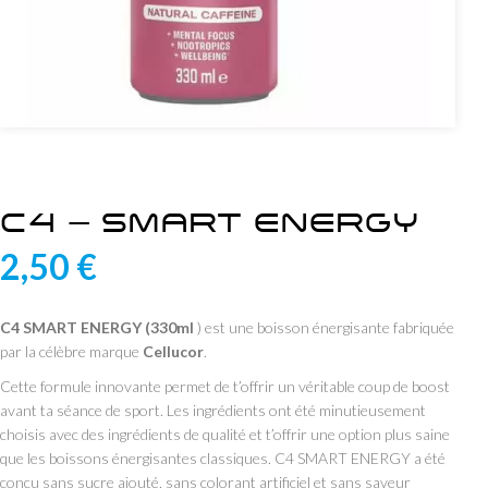
C4 – SMART ENERGY
2,50
€
C4 SMART ENERGY (330ml
) est une boisson énergisante fabriquée
par la célèbre marque
Cellucor
.
Cette formule innovante permet de t’offrir un véritable coup de boost
avant ta séance de sport. Les ingrédients ont été minutieusement
choisis avec des ingrédients de qualité et t’offrir une option plus saine
que les boissons énergisantes classiques. C4 SMART ENERGY a été
conçu sans sucre ajouté, sans colorant artificiel et sans saveur