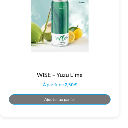
WISE – Yuzu Lime
À partir de
2,50
€
Ajouter au panier